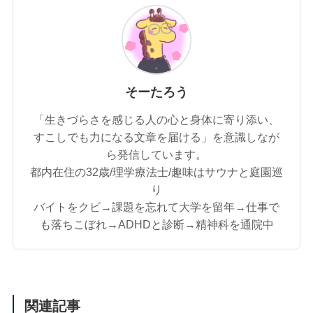
そーたろう
「生きづらさを感じる人の心と身体に寄り添い、
すこしでも力になる文章を届ける」を意識しなが
ら発信しています。
都内在住の32歳/理学療法士/趣味はサウナと庭園巡
り
バイトをクビ→課題を忘れて大学を留年→仕事で
も落ちこぼれ→ADHDと診断→精神科を通院中
関連記事