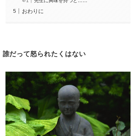
先生に興味を持つと……
おわりに
誰だって怒られたくはない