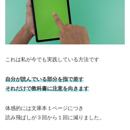
これは私が今でも実践している方法です
自分が読んでいる部分を指で差す
それだけで教科書に注意を向きます
体感的には文庫本１ページにつき
読み飛ばしが３回から１回に減りました。