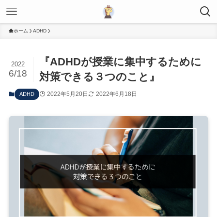
ホーム
ADHD
『ADHDが授業に集中するために
2022
6/18
対策できる３つのこと』
2022年5月20日
2022年6月18日
ADHD