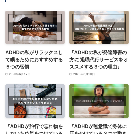
ADHDの私がリラックスし
『ADHDの私が発達障害の
て眠るためにおすすめする
方に 退職代行サービスをオ
５つの習慣
ススメする３つの理由』
2023年6月17日
2023年6月10日
『ADHDが旅行で忘れ物を
『ADHDが無意識で身体に
しないため気をつけている
圧をかけている３つの動き