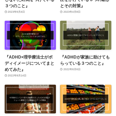
３つのこと』
とその対策』
2023年6月4日
2023年4月8日
『ADHD×理学療法士がボ
『ADHDが家族に助けても
ディイメージについてまと
らっている３つのこと』
めてみた』
2022年8月6日
2022年8月14日