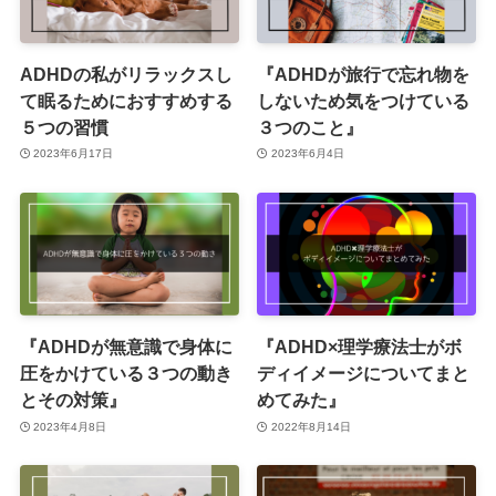
ADHDの私がリラックスし
『ADHDが旅行で忘れ物を
て眠るためにおすすめする
しないため気をつけている
５つの習慣
３つのこと』
2023年6月17日
2023年6月4日
『ADHDが無意識で身体に
『ADHD×理学療法士がボ
圧をかけている３つの動き
ディイメージについてまと
とその対策』
めてみた』
2023年4月8日
2022年8月14日