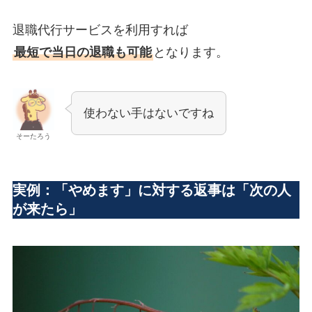
退職代行サービスを利用すれば
最短で当日の退職も可能
となります。
使わない手はないですね
そーたろう
実例：「やめます」に対する返事は「次の人
が来たら」