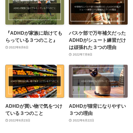
『ADHDが家族に助けても
バスケ部で万年補欠だった
らっている３つのこと』
ADHDがシュート練習だけ
は頑張れた３つの理由
2022年8月6日
2022年7月9日
ADHDが買い物で気をつけ
ADHDが猫背になりやすい
ている３つのこと
３つの理由
2022年6月23日
2022年6月22日