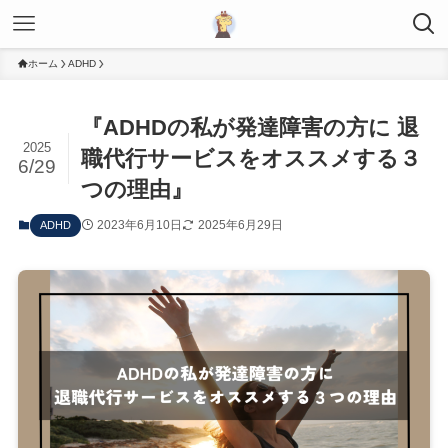
ホーム
ADHD
『ADHDの私が発達障害の方に 退
2025
職代行サービスをオススメする３
6/29
つの理由』
2023年6月10日
2025年6月29日
ADHD