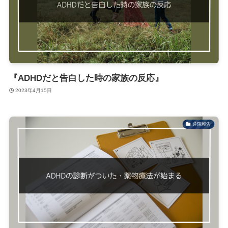
『ADHDだと告白した時の家族の反応』
2023年4月15日
通院報告