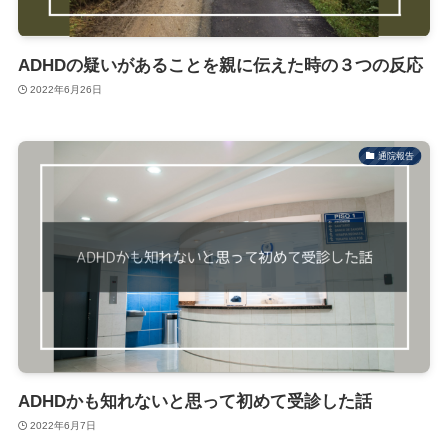
ADHDの疑いがあることを親に伝えた時の３つの反応
2022年6月26日
通院報告
ADHDかも知れないと思って初めて受診した話
2022年6月7日