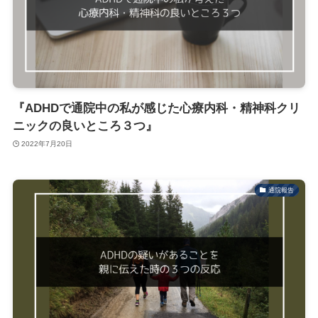
『ADHDで通院中の私が感じた心療内科・精神科クリ
ニックの良いところ３つ』
2022年7月20日
通院報告