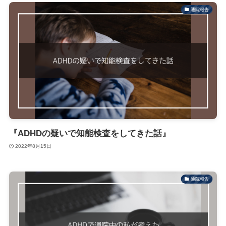
通院報告
『ADHDの疑いで知能検査をしてきた話』
2022年8月15日
通院報告