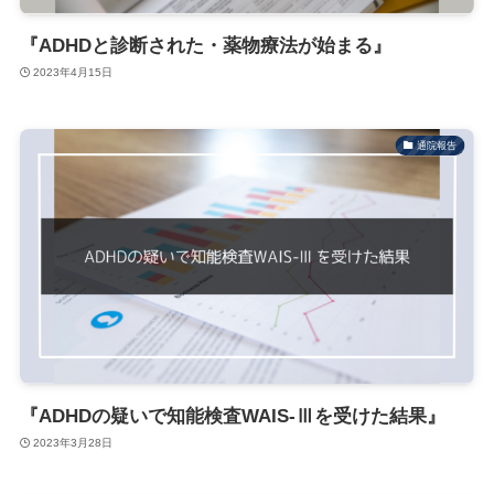
『ADHDと診断された・薬物療法が始まる』
2023年4月15日
通院報告
『ADHDの疑いで知能検査WAIS-Ⅲを受けた結果』
2023年3月28日