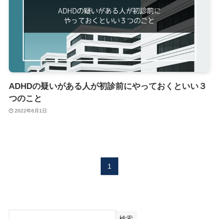
ADHDの疑いがある人が初診前にやっておくといい３
つのこと
2022年6月1日
1
検索