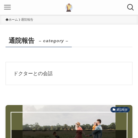
ホーム
通院報告
通院報告
– category –
ドクターとの会話
通院報告