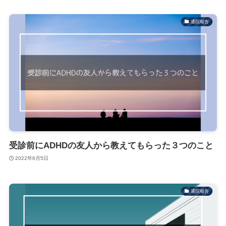
通院報告
受診前にADHDの友人から教えてもらった３つのこと
2022年6月5日
通院報告