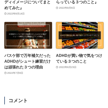
ディイメージについてまと
らっている３つのこと』
めてみた』
2022年8月6日
2022年8月14日
バスケ部で万年補欠だった
ADHDが買い物で気をつけ
ADHDがシュート練習だけ
ている３つのこと
は頑張れた３つの理由
2022年6月23日
2022年7月9日
コメント