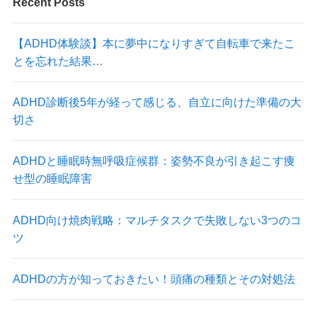
Recent Posts
【ADHD体験談】本に夢中になりすぎて自転車で来たこ
とを忘れた結果…
ADHD診断後5年が経って感じる、自立に向けた準備の大
切さ
ADHDと睡眠時無呼吸症候群：姿勢不良が引き起こす痩
せ型の睡眠障害
ADHD向け焼肉戦略：マルチタスクで失敗しない3つのコ
ツ
ADHDの方が知っておきたい！頭痛の種類とその対処法