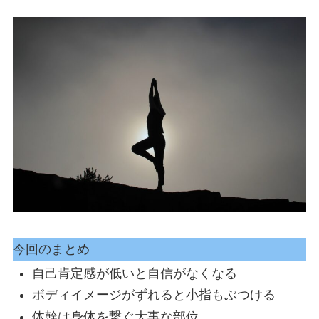
今回のまとめ
自己肯定感が低いと自信がなくなる
ボディイメージがずれると小指もぶつける
体幹は身体を繋ぐ大事な部位