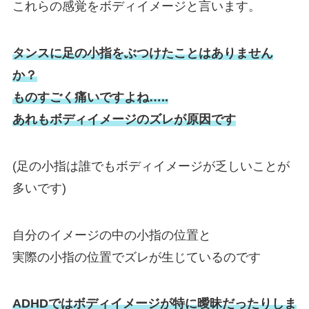
これらの感覚をボディイメージと言います。
タンスに足の小指をぶつけたことはありません
か？
ものすごく痛いですよね…..
あれもボディイメージのズレが原因です
(足の小指は誰でもボディイメージが乏しいことが
多いです)
自分のイメージの中の小指の位置と
実際の小指の位置でズレが生じているのです
ADHDではボディイメージが特に
曖昧
だったりしま