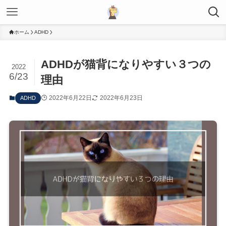
ホーム
ADHD
ADHDが猫背になりやすい３つの
2022
6/23
理由
2022年6月22日
2022年6月23日
ADHD