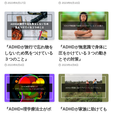
2023年6月17日
2023年6月10日
『ADHDが旅行で忘れ物を
『ADHDが無意識で身体に
しないため気をつけている
圧をかけている３つの動き
３つのこと』
とその対策』
2023年6月4日
2023年4月8日
『ADHD×理学療法士がボ
『ADHDが家族に助けても